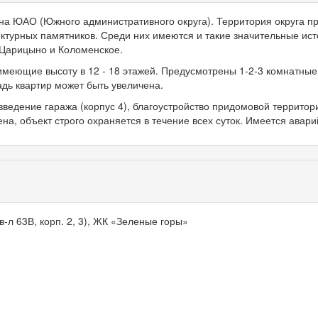
на ЮАО (Южного административного округа). Территория округа п
ктурных памятников. Среди них имеются и такие значительные ист
 Царицыно и Коломенское.
меющие высоту в 12 - 18 этажей. Предусмотрены 1-2-3 комнатные
дь квартир может быть увеличена.
зведение гаража (корпус 4), благоустройство придомовой территор
а, объект строго охраняется в течение всех суток. Имеется авари
 кв-л 63В, корп. 2, 3), ЖК «Зеленые горы»