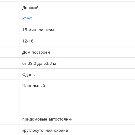
Донской
ЮАО
15 мин. пешком
12-18
Дом построен
от 39.0 до 53.8 м²
Сданы
Панельный
придомовые автостоянки
круглосуточная охрана