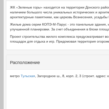
ЖК «Зеленые горы» находится на территории Донского райо
наличием большого числа уникальных исторических и архите
архитектурные памятники, как церковь Вознесения, усадьбы
Жилые дома серии КОПЭ-М-Парус - это панельные здания, и
улучшенной планировки. За счет объединения в блоки площа
Проект строительства жилого комплекса предусматривает во
площадок для отдыха и игр. Придомовая территория огорожен
Расположение
метро
Тульская
, Загородное ш., 8, корп. 2, 3 (строит. адрес: