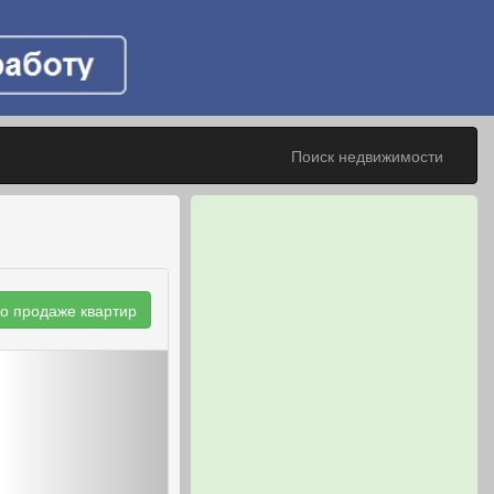
Поиск недвижимости
о продаже квартир