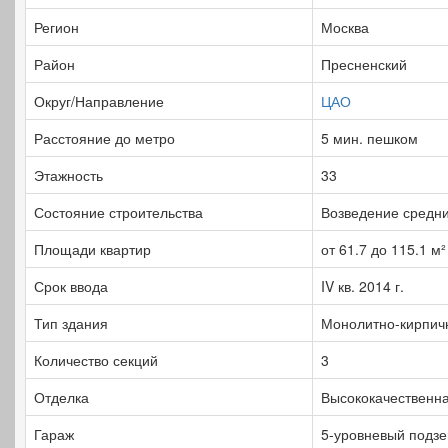
Регион
Москва
Район
Пресненский
Округ/Направление
ЦАО
Расстояние до метро
5 мин. пешком
Этажность
33
Состояние строительства
Возведение средни
Площади квартир
от 61.7 до 115.1 м²
Срок ввода
IV кв. 2014 г.
Тип здания
Монолитно-кирпич
Количество секций
3
Отделка
Высококачественна
Гараж
5-уровневый подз