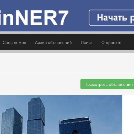
Снос домов
Архив объявлений
Поиск
О проекте
Посмотреть объявления 