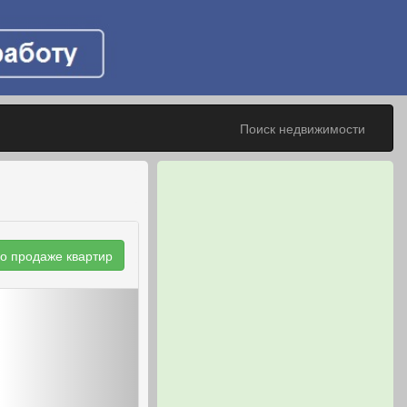
Поиск недвижимости
о продаже квартир