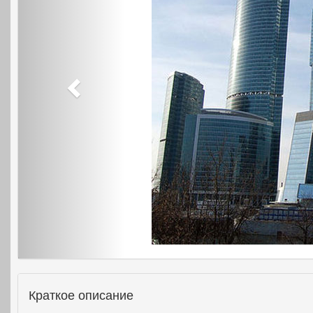
Краткое описание