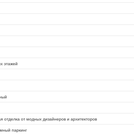
х этажей
ный
я отделка от модных дизайнеров и архитекторов
емный паркинг