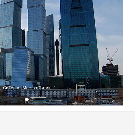
СиТер в «Москва-Сити»