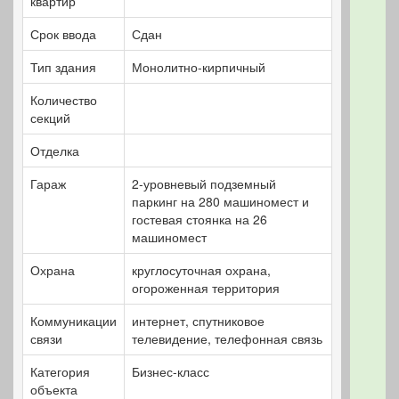
квартир
Срок ввода
Сдан
Тип здания
Монолитно-кирпичный
Количество
секций
Отделка
Гараж
2-уровневый подземный
паркинг на 280 машиномест и
гостевая стоянка на 26
машиномест
Охрана
круглосуточная охрана,
огороженная территория
Коммуникации
интернет, спутниковое
связи
телевидение, телефонная связь
Категория
Бизнес-класс
объекта