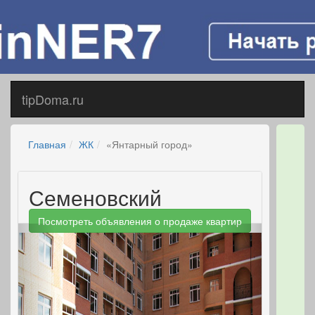
tipDoma.ru
Главная
ЖК
«Янтарный город»
Семеновский
Посмотреть объявления о продаже квартир