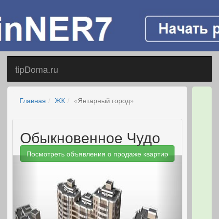
tipDoma.ru
Главная
ЖК
«Янтарный город»
Обыкновенное Чудо
Посмотреть объявления о продаже квартир