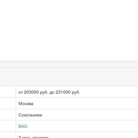
от 203000 руб. до 231000 руб.
Москва
Сокольники
ВАО
2 мин. пешком