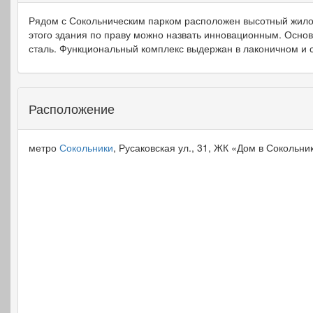
Рядом с Сокольническим парком расположен высотный жило
этого здания по праву можно назвать инновационным. Осно
сталь. Функциональный комплекс выдержан в лаконичном и с
Расположение
метро
Сокольники
, Русаковская ул., 31, ЖК «Дом в Сокольни