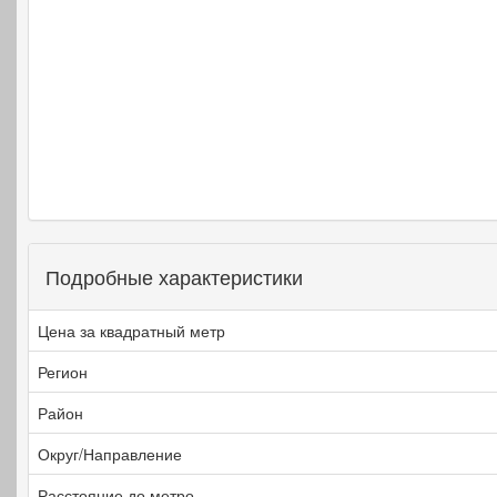
Подробные характеристики
Цена за квадратный метр
Регион
Район
Округ/Направление
Расстояние до метро