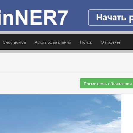
Снос домов
Архив объявлений
Поиск
О проекте
Посмотреть объявления 