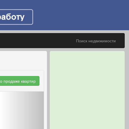
Поиск недвижимости
о продаже квартир