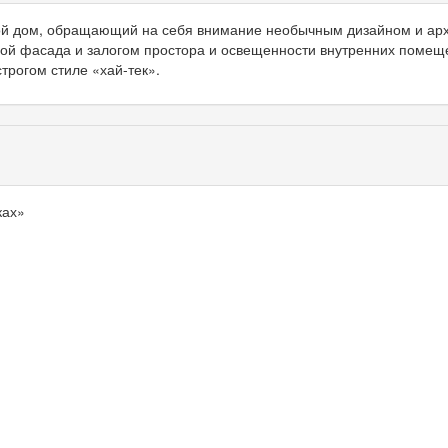
й дом, обращающий на себя внимание необычным дизайном и арх
вой фасада и залогом простора и освещенности внутренних помеще
трогом стиле «хай-тек».
ках»