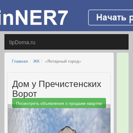
tipDoma.ru
Главная
ЖК
«Янтарный город»
Дом у Пречистенских
Ворот
Посмотреть объявления о продаже квартир