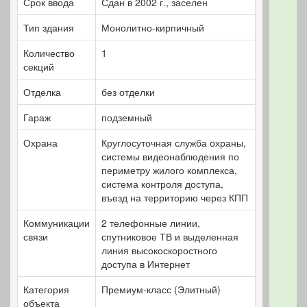
Срок ввода
Сдан в 2002 г., заселен
Тип здания
Монолитно-кирпичный
Количество
1
секций
Отделка
без отделки
Гараж
подземный
Охрана
Круглосуточная служба охраны,
системы видеонаблюдения по
периметру жилого комплекса,
система контроля доступа,
въезд на территорию через КПП
Коммуникации
2 телефонные линии,
связи
спутниковое ТВ и выделенная
линия высокоскоростного
доступа в Интернет
Категория
Премиум-класс (Элитный)
объекта