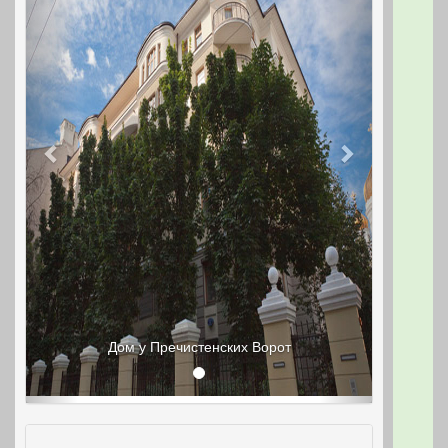
Дом у Пречистенских Ворот