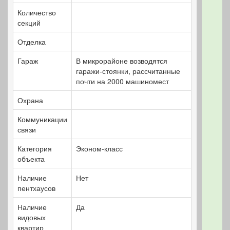
Количество
секций
Отделка
Гараж
В микрорайоне возводятся
гаражи-стоянки, рассчитанные
почти на 2000 машиномест
Охрана
Коммуникации
связи
Категория
Эконом-класс
объекта
Наличие
Нет
пентхаусов
Наличие
Да
видовых
квартир