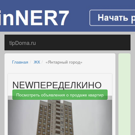
tipDoma.ru
Главная
ЖК
«Янтарный город»
NEWПЕРЕДЕЛКИНО
Посмотреть объявления о продаже квартир