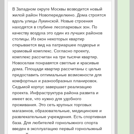
В Западном округе Москвы возводится новый
жилой район Новопеределкино. Дома строятся
вдоль улицы Лукинской. Новые строения
находятся в глубине лесопарковых зон. По
качеству воздуха это один из лучших районов
столицы. Из окон некоторых квартир
открывается вид на патриаршее подворье и
храмовый комплекс. Согласно проекту,
комплекс рассчитан на три тысячи квартир.
Новоселам понравятся светлые и красивые
дома. Площади квартир рассчитаны с целью
предоставить оптимальные возможности для
комфортных и разнообразных планировок.
Седьмой корпус завершает реализацию
проекта. Инфраструктура района развита и
имеет все, что нужно для удобного
проживания. Это сеть крупных торговых
магазинов, образовательные, медицинские и
развлекательные учреждения. Есть спортивная
база. Для любителей горнолыжного спорта
введен в эксплуатацию первый горнолыжный