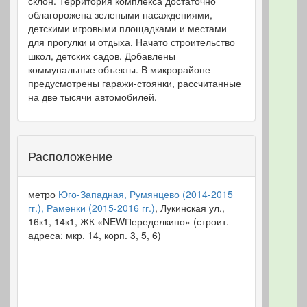
склон. Территория комплекса достаточно
облагорожена зелеными насаждениями,
детскими игровыми площадками и местами
для прогулки и отдыха. Начато строительство
школ, детских садов. Добавлены
коммунальные объекты. В микрорайоне
предусмотрены гаражи-стоянки, рассчитанные
на две тысячи автомобилей.
Расположение
метро
Юго-Западная, Румянцево (2014-2015
гг.), Раменки (2015-2016 гг.)
, Лукинская ул.,
16к1, 14к1, ЖК «NEWПеределкино» (строит.
адреса: мкр. 14, корп. 3, 5, 6)