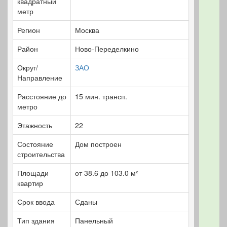
квадратный
метр
Регион
Москва
Район
Ново-Переделкино
Округ/
ЗАО
Направление
Расстояние до
15 мин. трансп.
метро
Этажность
22
Состояние
Дом построен
строительства
Площади
от 38.6 до 103.0 м²
квартир
Срок ввода
Сданы
Тип здания
Панельный